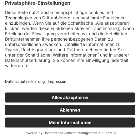
Liquid-Films GmbH
Tel.: 0171 569 58 65
E-Mail: mail@liquid-films.com
IMPRESSUM
/
DATENSCHUTZERKLÄRUNG
© 2026 Liquid Films. Alle Rechte vorbehalten.