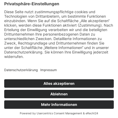
Liquid-Films GmbH
Tel.: 0171 569 58 65
E-Mail: mail@liquid-films.com
IMPRESSUM
/
DATENSCHUTZERKLÄRUNG
© 2026 Liquid Films. Alle Rechte vorbehalten.