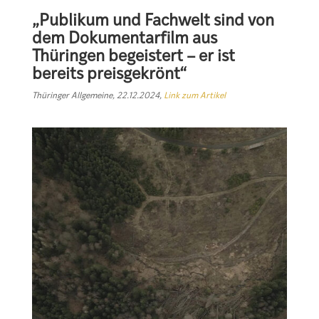
„Publikum und Fachwelt sind von
dem Dokumentarfilm aus
Thüringen begeistert – er ist
bereits preisgekrönt“
Thüringer Allgemeine, 22.12.2024,
Link zum Artikel